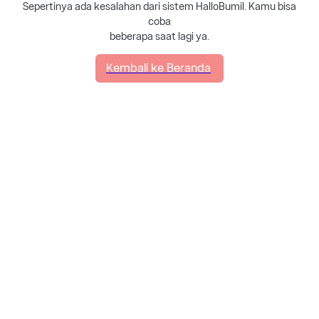
Sepertinya ada kesalahan dari sistem HalloBumil. Kamu bisa
coba
beberapa saat lagi ya.
Kembali ke Beranda