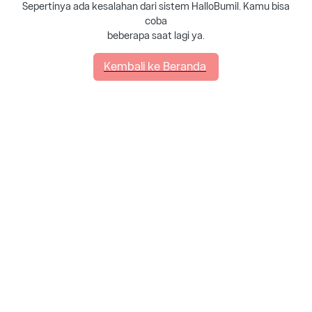
Sepertinya ada kesalahan dari sistem HalloBumil. Kamu bisa
coba
beberapa saat lagi ya.
Kembali ke Beranda