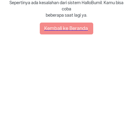
Sepertinya ada kesalahan dari sistem HalloBumil. Kamu bisa
coba
beberapa saat lagi ya.
Kembali ke Beranda