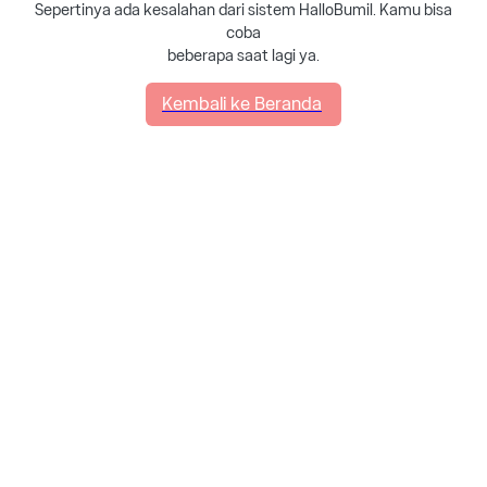
Sepertinya ada kesalahan dari sistem HalloBumil. Kamu bisa
coba
beberapa saat lagi ya.
Kembali ke Beranda