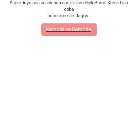
Sepertinya ada kesalahan dari sistem HalloBumil. Kamu bisa
coba
beberapa saat lagi ya.
Kembali ke Beranda