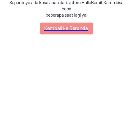
Sepertinya ada kesalahan dari sistem HalloBumil. Kamu bisa
coba
beberapa saat lagi ya.
Kembali ke Beranda