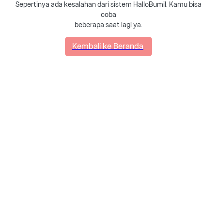
Sepertinya ada kesalahan dari sistem HalloBumil. Kamu bisa
coba
beberapa saat lagi ya.
Kembali ke Beranda