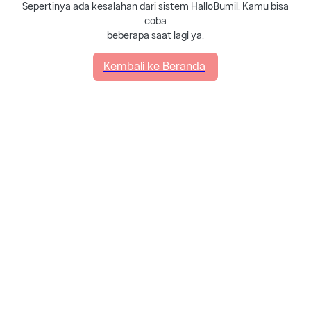
Sepertinya ada kesalahan dari sistem HalloBumil. Kamu bisa
coba
beberapa saat lagi ya.
Kembali ke Beranda