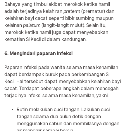
Bahaya yang timbul akibat merokok ketika hamil
adalah terjadinya kelahiran
preterm
(prematur) dan
kelahiran bayi cacat seperti bibir sumbing maupun
kelainan
palatum
(langit-langit mulut). Selain itu,
merokok ketika hamil juga dapat menyebabkan
kematian Si Kecil di dalam kandungan.
6. Mengindari paparan infeksi
Paparan infeksi pada wanita selama masa kehamilan
dapat berdampak buruk pada perkembangan Si
Kecil. Hal tersebut dapat menyebabkan kelahiran bayi
cacat. Terdapat beberapa langkah dalam mencegah
terjadinya infeksi selama masa kehamilan, yakni:
Rutin melakukan cuci tangan. Lakukan cuci
tangan selama dua puluh detik dengan
menggunakan sabun dan membilasnya dengan
air mengalir sampai bersih.