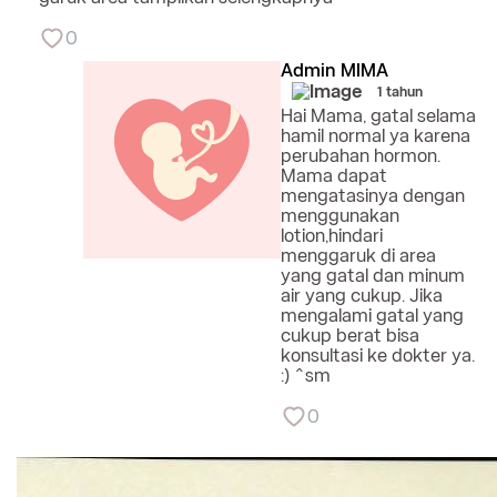
0
Admin MIMA
1 tahun
Hai Mama, gatal selama
hamil normal ya karena
perubahan hormon.
Mama dapat
mengatasinya dengan
menggunakan
lotion,hindari
menggaruk di area
yang gatal dan minum
air yang cukup. Jika
mengalami gatal yang
cukup berat bisa
konsultasi ke dokter ya.
:) ^sm
0