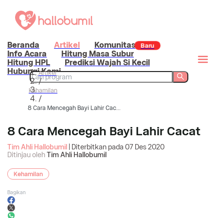
Beranda
Artikel
Komunitas
Baru
Info Acara
Hitung Masa Subur
Hitung HPL
Prediksi Wajah Si Kecil
Hubungi Kami
Artikel
/
Kehamilan
/
8 Cara Mencegah Bayi Lahir Cac...
8 Cara Mencegah Bayi Lahir Cacat
Tim Ahli Hallobumil
| Diterbitkan pada
07 Des 2020
Ditinjau oleh
Tim Ahli Hallobumil
Kehamilan
Bagikan