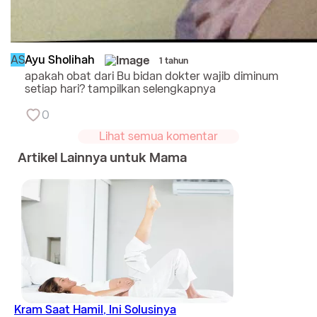
AS
Ayu Sholihah
1 tahun
apakah obat dari Bu bidan dokter wajib diminum
setiap hari?
tampilkan selengkapnya
0
Lihat semua komentar
Artikel Lainnya untuk Mama
Kram Saat Hamil, Ini Solusinya