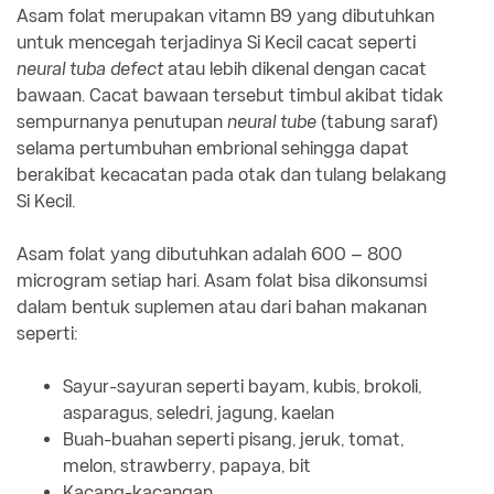
Asam folat merupakan vitamn B9 yang dibutuhkan
untuk mencegah terjadinya Si Kecil cacat seperti
neural tuba defect
atau lebih dikenal dengan cacat
bawaan. Cacat bawaan tersebut timbul akibat tidak
sempurnanya penutupan
neural tube
(tabung saraf)
selama pertumbuhan embrional sehingga dapat
berakibat kecacatan pada otak dan tulang belakang
Si Kecil.
Asam folat yang dibutuhkan adalah 600 – 800
microgram setiap hari. Asam folat bisa dikonsumsi
dalam bentuk suplemen atau dari bahan makanan
seperti:
Sayur-sayuran seperti bayam, kubis, brokoli,
asparagus, seledri, jagung, kaelan
Buah-buahan seperti pisang, jeruk, tomat,
melon, strawberry, papaya, bit
Kacang-kacangan