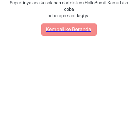
Sepertinya ada kesalahan dari sistem HalloBumil. Kamu bisa
coba
beberapa saat lagi ya.
Kembali ke Beranda