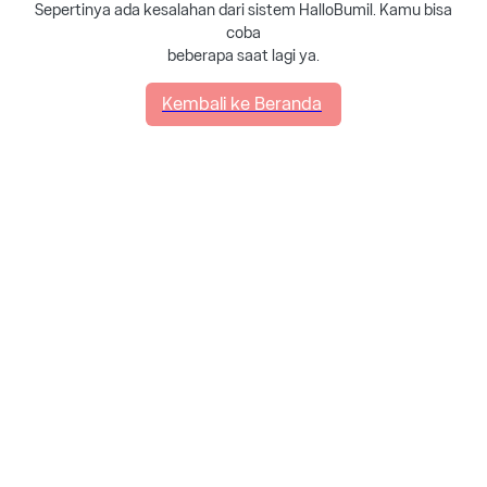
Sepertinya ada kesalahan dari sistem HalloBumil. Kamu bisa
coba
beberapa saat lagi ya.
Kembali ke Beranda