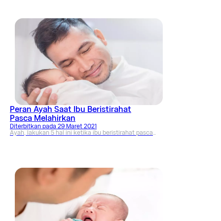
Peran Ayah Saat Ibu Beristirahat
Pasca Melahirkan
Diterbitkan pada
29 Maret 2021
Ayah, lakukan 5 hal ini ketika ibu beristirahat pasca
melahirkan. Dijamin, ibu akan sangat berterima kasih
untuk setiap bantuan sekecil apapun.