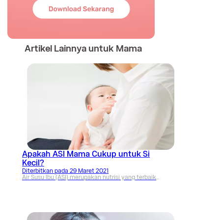
Artikel Lainnya untuk Mama
Apakah ASI Mama Cukup untuk Si
Kecil?
Diterbitkan pada
29 Maret 2021
Air Susu Ibu (ASI) merupakan nutrisi yang terbaik
untuk Si Kecil. Namun, seringkali Ibu merasakan
bahwa ASInya tidak cukup.