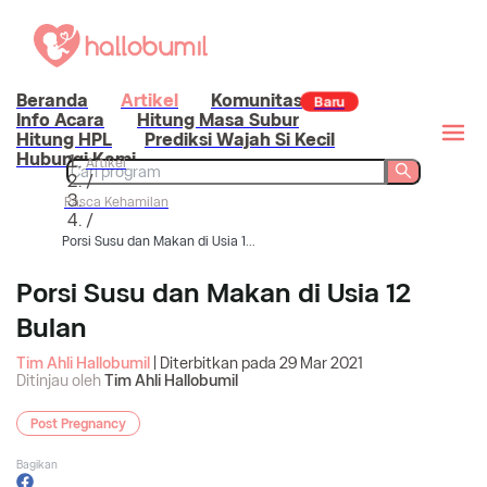
Beranda
Artikel
Komunitas
Baru
Info Acara
Hitung Masa Subur
Hitung HPL
Prediksi Wajah Si Kecil
Hubungi Kami
Artikel
/
Pasca Kehamilan
/
Porsi Susu dan Makan di Usia 1...
Porsi Susu dan Makan di Usia 12
Bulan
Tim Ahli Hallobumil
| Diterbitkan pada
29 Mar 2021
Ditinjau oleh
Tim Ahli Hallobumil
Post Pregnancy
Bagikan