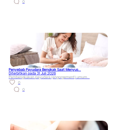
0
Penyebab Payudara Bengkak Saat Menyus...
Diterbitkan pada
31 Juli 2026
Pembengkakan payudara (engorgement) umum...
0
0