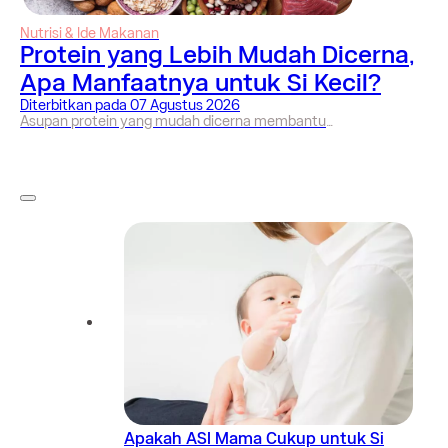
Nutrisi & Ide Makanan
Protein yang Lebih Mudah Dicerna,
Apa Manfaatnya untuk Si Kecil?
Diterbitkan pada
07 Agustus 2026
Asupan protein yang mudah dicerna membantu
mengoptimalkan penyerapan nutrisi tanpa membebani
saluran cerna anak. Pahami penjelasan medis mengenai
manfaatnya bagi tumbuh kembang yang sehat.
Apakah ASI Mama Cukup untuk Si