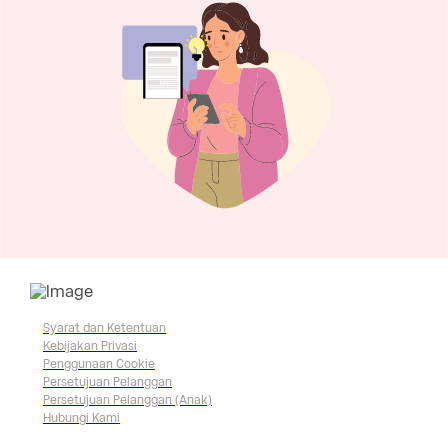
Syarat dan Ketentuan
Kebijakan Privasi
Penggunaan Cookie
Persetujuan Pelanggan
Persetujuan Pelanggan (Anak)
Hubungi Kami