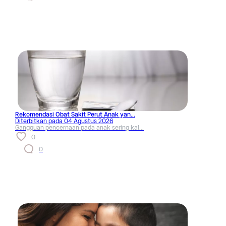
Rekomendasi Obat Sakit Perut Anak yan...
Diterbitkan pada
04 Agustus 2026
Gangguan pencernaan pada anak sering kal...
0
0