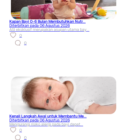
Kapan Bayi 0-6 Bulan Membutuhkan Nutr...
Diterbitkan pada
06 Agustus 2026
ASI eksklusif merupakan asupan utama bay...
0
0
Kenali Langkah Awal untuk Membantu Me...
Diterbitkan pada
06 Agustus 2026
Mengurangi risiko alergi pada bayi dapat...
0
0