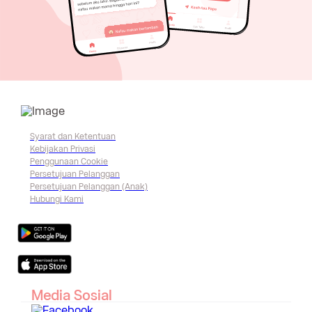
Syarat dan Ketentuan
Kebijakan Privasi
Penggunaan Cookie
Persetujuan Pelanggan
Persetujuan Pelanggan (Anak)
Hubungi Kami
Media Sosial