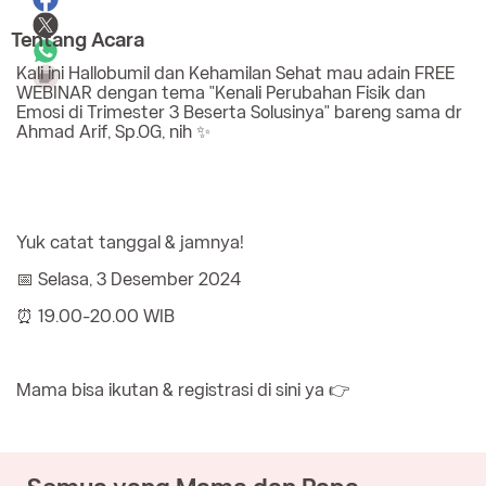
Tentang Acara
Kali ini Hallobumil dan Kehamilan Sehat mau adain FREE
WEBINAR dengan tema "Kenali Perubahan Fisik dan
Emosi di Trimester 3 Beserta Solusinya" bareng sama dr
Ahmad Arif, Sp.OG, nih ✨
Yuk catat tanggal & jamnya!
📅 Selasa, 3 Desember 2024
⏰ 19.00-20.00 WIB
Mama bisa ikutan & registrasi di sini ya 👉